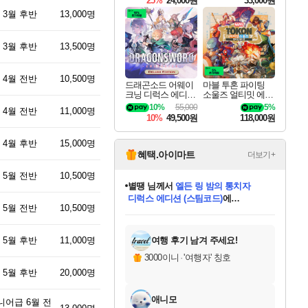
25%
24,000원
33,000원
 3월 후반
13,000명
 3월 후반
13,500명
 4월 전반
10,500명
드래곤소드 어웨이
마블 투혼 파이팅
크닝 디럭스 에디션
소울즈 얼티밋 에디
DragonSword Awake
션 MARVEL Tokon
10%
55,000
5%
 4월 전반
11,000명
ning Deluxe Edition
Fighting Souls Ultima
10%
49,500원
118,000원
te Edition
 4월 후반
15,000명
혜택.아이마트
더보기+
 5월 전반
10,500명
니코
님께서
(본편포함) 데이브 더
다이버 인 더 정글 번들 (스팀코드)
에
 5월 전반
10,500명
미스골든위크
별땡
당첨되셨습니다.
한건했습니다
프로틴스101
별빛희망
미오몬도
아기쿠키
eksxo
칠부
설레임v
어느덧
동작그만
영웅97
우는무
유리별
나무아래쉼터
달빛아이
밍끼
해무
님께서
님께서
님께서
님께서
님께서
님께서
님께서
님께서
님께서
님께서
님께서
님께서
님께서
님께서
님께서
엘든 링 밤의 통치자
님께서
네이버페이 1만원
로블록스 기프트카드
엘든 링 밤의 통치자
님께서
님께서
님께서
디스코 엘리시움 최종판
엘든 링 밤의 통치자
네이버페이 1만원
로블록스 기프트카드
인투 더 브리치
로블록스 기프트카드
로블록스 기프트카드
엘든 링 밤의 통치자
(본편포함) 데이브 더
(본편포함) 데이브 더
드래곤 퀘스트 XI S
네이버페이 1만원
몬스터 헌터 월드
마피아
로블록스
아이스본 마스터 에디션 (스팀코드)
디럭스 에디션 (스팀코드)
데피니티브 에디션 (스팀코드)
교환권
1만원권
디럭스 에디션 (스팀코드)
다이버 인 더 정글 번들 (스팀코드)
(스팀코드)
교환권
1만원권
디럭스 에디션 (스팀코드)
다이버 인 더 정글 번들 (스팀코드)
(스팀코드)
교환권
1만원권
기프트카드 1만 5천원권
지나간 시간을 찾아서 데피니티브
2만원권
디럭스 에디션 (스팀코드)
에 당첨되셨습니다.
에 당첨되셨습니다.
에 당첨되셨습니다.
에 당첨되셨습니다.
에 당첨되셨습니다.
에 당첨되셨습니다.
를 교환.
에 당첨되셨습니다.
에 당첨되셨습니다.
를 교환.
에
에
에
에
에
에
에
를
교환.
당첨되셨습니다.
당첨되셨습니다.
당첨되셨습니다.
당첨되셨습니다.
당첨되셨습니다.
당첨되셨습니다.
에디션 (스팀코드)
당첨되셨습니다.
를 교환.
 5월 후반
11,000명
여행 후기 남겨 주세요!
3000이니
·
'여행자' 칭호
 5월 후반
20,000명
애니모
니어급 6월 전