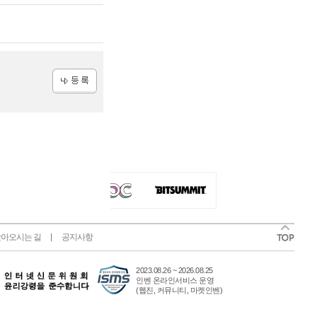
등록
아오시는 길
공지사항
2023.08.26 ~ 2026.08.25
인벤 온라인서비스 운영
(웹진, 커뮤니티, 마켓인벤)