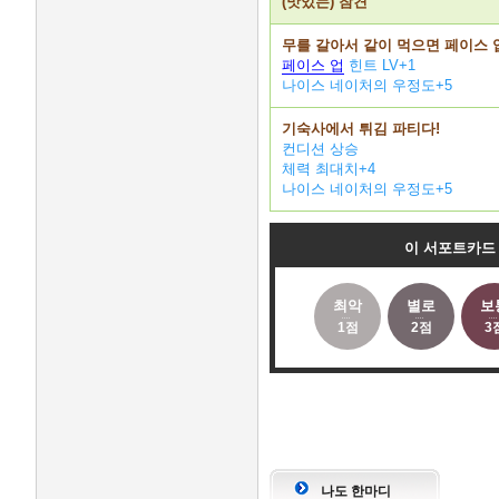
(맛있는) 참견
무를 갈아서 같이 먹으면 페이스 
페이스 업
힌트 LV+1
나이스 네이처의 우정도+5
기숙사에서 튀김 파티다!
컨디션 상승
체력 최대치+4
나이스 네이처의 우정도+5
이 서포트카드
최악
별로
보
1점
2점
3
나도 한마디