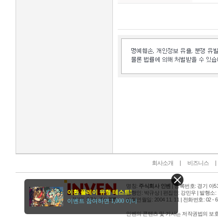
인벤 공식 미디어 파트너 및 제휴 파트너
회사소개
비즈니스
명칭:
주식회사 인벤
| 등록번호: 경기 아515
이환 플레이 유형 테스트!
발행인: 박규상 | 편집인: 강민우 |
발행소:
발행연월일: 2004 11. 11 |
전화번호: 02 - 6393
이벤트 참여하면 1,000 이니
인벤의 콘텐츠 및 기사는 저작권법의 보호를