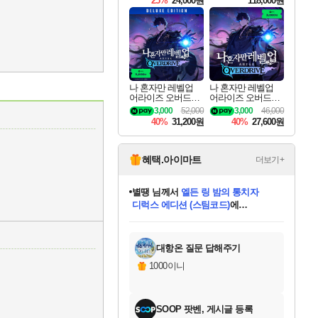
25%
24,000원
118,000원
te Edition
나 혼자만 레벨업
나 혼자만 레벨업
어라이즈 오버드라
어라이즈 오버드라
이브 디럭스 에디션
이브 Solo Leveling A
3,000
52,000
3,000
46,000
Solo Leveling Arise
rise
40%
31,200원
40%
27,600원
Overdrive Deluxe Edi
tion
혜택.아이마트
더보기+
별땡
님께서
엘든 링 밤의 통치자
디럭스 에디션 (스팀코드)
에
니코
님께서
(본편포함) 데이브 더
당첨되셨습니다.
미스골든위크
한건했습니다
프로틴스101
별빛희망
미오몬도
아기쿠키
eksxo
칠부
설레임v
어느덧
동작그만
영웅97
우는무
유리별
나무아래쉼터
달빛아이
밍끼
해무
님께서
님께서
님께서
님께서
님께서
님께서
님께서
님께서
님께서
님께서
님께서
님께서
님께서
님께서
님께서
네이버페이 1만원
로블록스 기프트카드
엘든 링 밤의 통치자
님께서
님께서
님께서
디스코 엘리시움 최종판
엘든 링 밤의 통치자
네이버페이 1만원
로블록스 기프트카드
인투 더 브리치
로블록스 기프트카드
로블록스 기프트카드
엘든 링 밤의 통치자
(본편포함) 데이브 더
(본편포함) 데이브 더
드래곤 퀘스트 XI S
네이버페이 1만원
몬스터 헌터 월드
마피아
로블록스
다이버 인 더 정글 번들 (스팀코드)
에
아이스본 마스터 에디션 (스팀코드)
데피니티브 에디션 (스팀코드)
교환권
1만원권
디럭스 에디션 (스팀코드)
다이버 인 더 정글 번들 (스팀코드)
(스팀코드)
교환권
1만원권
디럭스 에디션 (스팀코드)
다이버 인 더 정글 번들 (스팀코드)
(스팀코드)
교환권
1만원권
기프트카드 1만 5천원권
지나간 시간을 찾아서 데피니티브
2만원권
디럭스 에디션 (스팀코드)
에 당첨되셨습니다.
에 당첨되셨습니다.
에 당첨되셨습니다.
에 당첨되셨습니다.
에 당첨되셨습니다.
에 당첨되셨습니다.
를 교환.
에 당첨되셨습니다.
에 당첨되셨습니다.
를 교환.
에
에
에
에
에
에
를
당첨되셨습니다.
교환.
당첨되셨습니다.
당첨되셨습니다.
당첨되셨습니다.
당첨되셨습니다.
당첨되셨습니다.
에디션 (스팀코드)
당첨되셨습니다.
를 교환.
대항온 질문 답해주기
1000이니
SOOP 팟벤, 게시글 등록