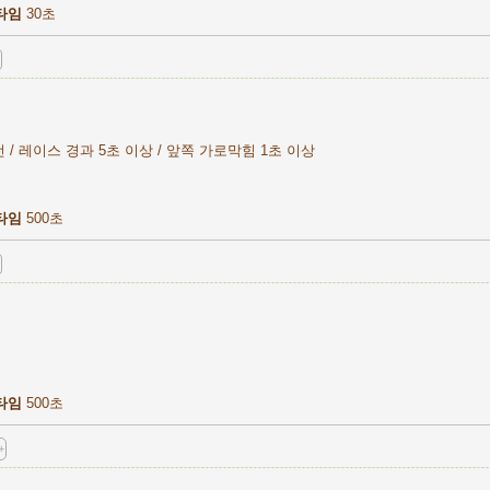
타임
30초
 / 레이스 경과 5초 이상 / 앞쪽 가로막힘 1초 이상
타임
500초
위
타임
500초
+