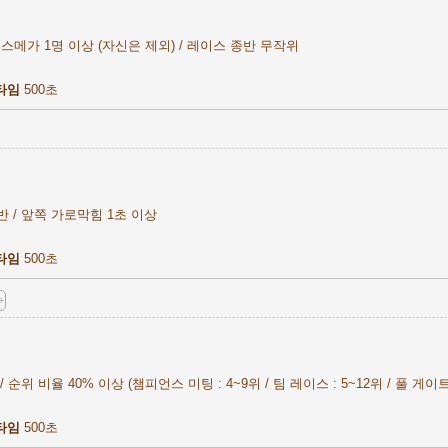
메가 1명 이상 (자신은 제외) / 레이스 종반 무작위
타임
500초
반 / 앞쪽 가로막힘 1초 이상
타임
500초
+
 순위 비율 40% 이상 (챔피언스 미팅 : 4~9위 / 팀 레이스 : 5~12위 / 풀 게이트 
타임
500초