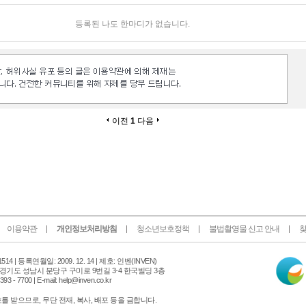
등록된 나도 한마디가 없습니다.
이전
1
다음
이용약관
개인정보처리방침
청소년보호정책
불법촬영물 신고 안내
찾
인
14 |
등록연월일: 2009. 12. 14 | 제호: 인벤
(INVEN)
터
 경기도 성남시 분당구 구미로 9번길 3-4 한국빌딩 3층
넷
 - 7700 | E-mail: help@inven.co.kr
신
문
 받으므로, 무단 전재, 복사, 배포 등을 금합니다.