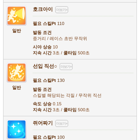
호크아이
더보기+
필요 스킬Pt
110
일반
발동 조건
중거리 / 레이스 초반 무작위
시야 상승
10
지속 시간
3초 /
쿨타임
500초
선입 직선○
더보기+
필요 스킬Pt
130
일반
발동 조건
스킬별 해당되는 각질 / 무작위 직선
속도 상승
0.15
지속 시간
3초 /
쿨타임
500초
쥐어짜기
더보기+
필요 스킬Pt
100