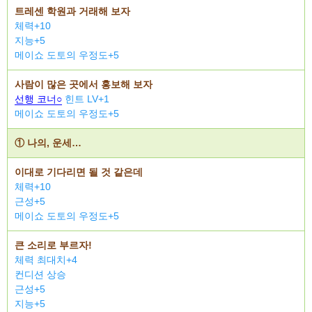
트레센 학원과 거래해 보자
체력+10
지능+5
메이쇼 도토의 우정도+5
사람이 많은 곳에서 홍보해 보자
선행 코너○
힌트 LV+1
메이쇼 도토의 우정도+5
① 나의, 운세…
이대로 기다리면 될 것 같은데
체력+10
근성+5
메이쇼 도토의 우정도+5
큰 소리로 부르자!
체력 최대치+4
컨디션 상승
근성+5
지능+5