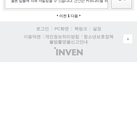
이전
1
다음
로그인
PC화면
퀵링크
설정
청소년보호정책
이용약관
개인정보처리방침
▲
불법촬영물신고안내
(주)
인
벤