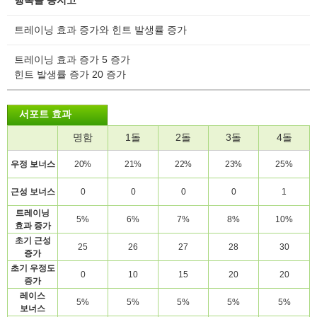
행복을 등지고
트레이닝 효과 증가와 힌트 발생률 증가
트레이닝 효과 증가 5 증가
힌트 발생률 증가 20 증가
서포트 효과
명함
1돌
2돌
3돌
4돌
우정
보너스
20%
21%
22%
23%
25%
근성
보너스
0
0
0
0
1
트레이닝
5%
6%
7%
8%
10%
효과
증가
초기
근성
25
26
27
28
30
증가
초기
우정도
0
10
15
20
20
증가
레이스
5%
5%
5%
5%
5%
보너스