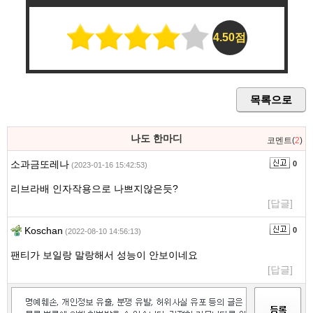
4.50점
목록으로
나도 한마디
코멘트(
2
)
소과금또레나
0
(2023-01-16 15:42:53)
리브라배 인자작용으로 나쁘지않은듯?
[답글]
Koschan
0
(2022-08-10 14:56:13)
팬티가 보일랑 말랑해서 성능이 안보이네요
[답글]