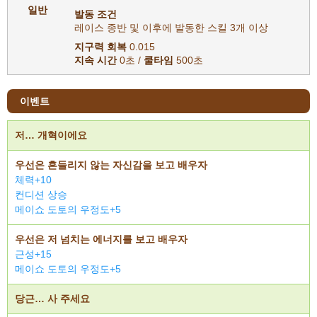
일반
발동 조건
레이스 종반 및 이후에 발동한 스킬 3개 이상
지구력 회복
0.015
지속 시간
0초 /
쿨타임
500초
이벤트
저… 개혁이에요
우선은 흔들리지 않는 자신감을 보고 배우자
체력+10
컨디션 상승
메이쇼 도토의 우정도+5
우선은 저 넘치는 에너지를 보고 배우자
근성+15
메이쇼 도토의 우정도+5
당근… 사 주세요