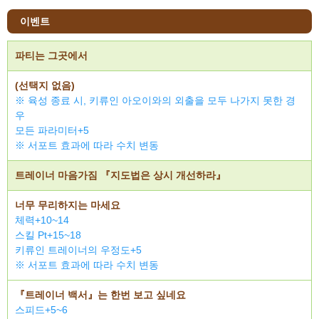
이벤트
파티는 그곳에서
(선택지 없음)
※ 육성 종료 시, 키류인 아오이와의 외출을 모두 나가지 못한 경
우
모든 파라미터+5
※ 서포트 효과에 따라 수치 변동
트레이너 마음가짐 『지도법은 상시 개선하라』
너무 무리하지는 마세요
체력+10~14
스킬 Pt+15~18
키류인 트레이너의 우정도+5
※ 서포트 효과에 따라 수치 변동
『트레이너 백서』는 한번 보고 싶네요
스피드+5~6