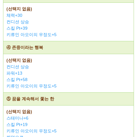
(선택지 없음)
체력+30
컨디션 상승
스킬 Pt+39
키류인 아오이의 우정도+5
④ 존중이라는 행복
(선택지 없음)
컨디션 상승
파워+13
스킬 Pt+58
키류인 아오이의 우정도+5
⑤ 꿈을 계속해서 쫓는 한
(선택지 없음)
스태미나+6
스킬 Pt+19
키류인 아오이의 우정도+5