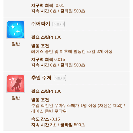
지구력 회복
-0.01
지속 시간
0초 /
쿨타임
500초
쥐어짜기
더보기+
필요 스킬Pt
100
일반
발동 조건
레이스 종반 및 이후에 발동한 스킬 3개 이상
지구력 회복
0.015
지속 시간
0초 /
쿨타임
500초
추입 주저
더보기+
필요 스킬Pt
130
일반
발동 조건
추입 작전인 우마무스메가 1명 이상 (자신은 제외) /
레이스 종반 무작위
속도 감소
-0.15
지속 시간
3초 /
쿨타임
500초