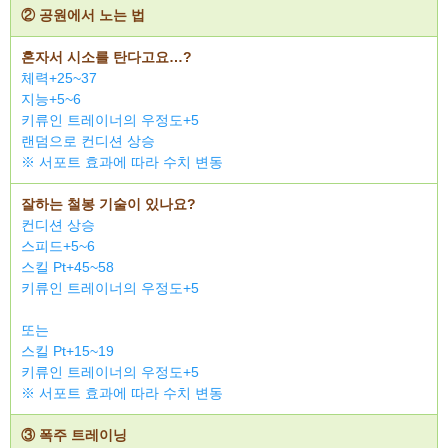
② 공원에서 노는 법
혼자서 시소를 탄다고요…?
체력+25~37
지능+5~6
키류인 트레이너의 우정도+5
랜덤으로 컨디션 상승
※ 서포트 효과에 따라 수치 변동
잘하는 철봉 기술이 있나요?
컨디션 상승
스피드+5~6
스킬 Pt+45~58
키류인 트레이너의 우정도+5
또는
스킬 Pt+15~19
키류인 트레이너의 우정도+5
※ 서포트 효과에 따라 수치 변동
③ 폭주 트레이닝