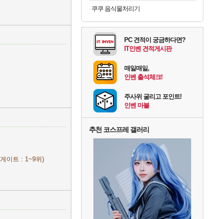
쿠쿠 음식물처리기
PC 견적이 궁금하다면?
IT인벤 견적게시판
매일매일,
인벤 출석체크!
주사위 굴리고 포인트!
인벤 마블
추천 코스프레 갤러리
게이트 : 1~9위)