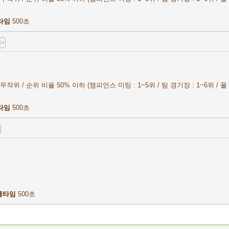
타임
500초
+
작위 / 순위 비율 50% 이하 (챔피언스 미팅 : 1~5위 / 팀 경기장 : 1~6위 / 풀 
타임
500초
쿨타임
500초