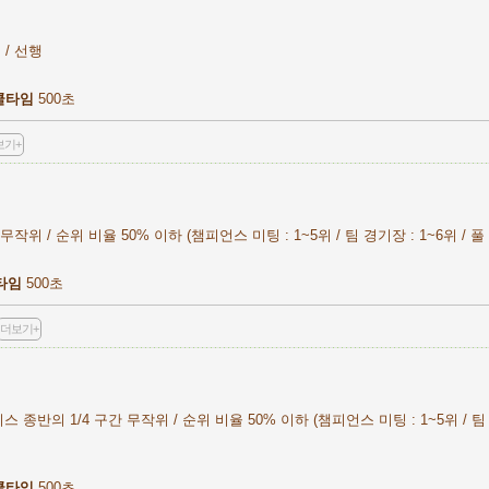
/ 선행
쿨타임
500초
보기+
작위 / 순위 비율 50% 이하 (챔피언스 미팅 : 1~5위 / 팀 경기장 : 1~6위 / 풀 
타임
500초
더보기+
스 종반의 1/4 구간 무작위 / 순위 비율 50% 이하 (챔피언스 미팅 : 1~5위 / 팀 
쿨타임
500초