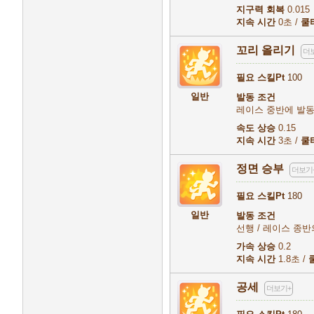
지구력 회복
0.015
지속 시간
0초 /
쿨
꼬리 올리기
더
필요 스킬Pt
100
일반
발동 조건
레이스 중반에 발동
속도 상승
0.15
지속 시간
3초 /
쿨
정면 승부
더보기
필요 스킬Pt
180
일반
발동 조건
선행 / 레이스 종반의 
가속 상승
0.2
지속 시간
1.8초 /
공세
더보기+