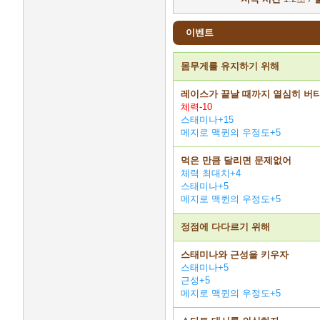
이벤트
몸무게를 유지하기 위해
레이스가 끝날 때까지 열심히 버
체력-10
스태미나+15
메지로 맥퀸의 우정도+5
먹은 만큼 달리면 문제없어
체력 최대치+4
스태미나+5
메지로 맥퀸의 우정도+5
정점에 다다르기 위해
스태미나와 근성을 키우자
스태미나+5
근성+5
메지로 맥퀸의 우정도+5