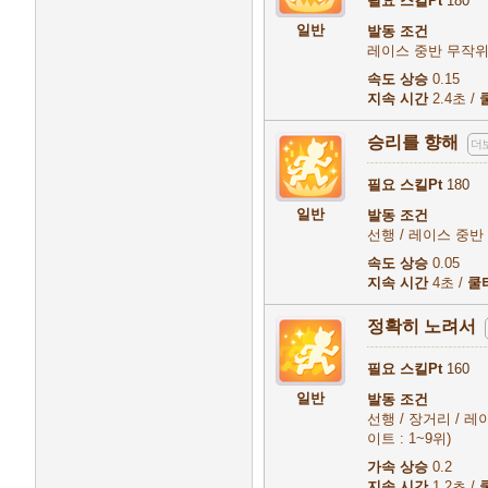
필요 스킬Pt
180
일반
발동 조건
레이스 중반 무작위 
속도 상승
0.15
지속 시간
2.4초 /
승리를 향해
더
필요 스킬Pt
180
일반
발동 조건
선행 / 레이스 중반 무
속도 상승
0.05
지속 시간
4초 /
쿨
정확히 노려서
필요 스킬Pt
160
일반
발동 조건
선행 / 장거리 / 레이
이트 : 1~9위)
가속 상승
0.2
지속 시간
1.2초 /