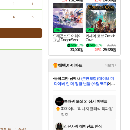
1%
738,540원
25%
24,000원
1
1
4
5
드래곤소드 어웨이
커세어 코브 Corsair
크닝 DragonSword A
Cove
wakening
10%
10%
39,900
33,000원
25%
29,920원
혜택.아이마트
더보기+
동작그만
님께서
(본편포함) 데이브 더
다이버 인 더 정글 번들 (스팀코드)
에
미오몬도
아기쿠키
eksxo
칠부
설레임v
어느덧
당첨되셨습니다.
영웅97
우는무
유리별
나무아래쉼터
달빛아이
밍끼
해무
스태지
안드레아
어느날
꺽다리아조씨
농업코코
꾸링내
님께서
님께서
님께서
님께서
님께서
님께서
님께서
님께서
님께서
님께서
님께서
님께서
님께서
님께서
님께서
님께서
님께서
네이버페이 1만원
로블록스 기프트카드
엘든 링 밤의 통치자
님께서
님께서
디스코 엘리시움 최종판
엘든 링 밤의 통치자
네이버페이 1만원
로블록스 기프트카드
(본편포함) 데이브 더
네이버페이 1만원
로블록스 기프트카드
인투 더 브리치
로블록스 기프트카드
엘든 링 밤의 통치자
(본편포함) 데이브 더
드래곤 퀘스트 XI S
파이어걸 핵 앤
몬스터 헌터 라이즈 +
로블록스
로블록스
디럭스 에디션 (스팀코드)
다이버 인 더 정글 번들 (스팀코드)
(스팀코드)
교환권
1만원권
디럭스 에디션 (스팀코드)
(스팀코드)
교환권
1만원권
기프트카드 1만 5천원권
지나간 시간을 찾아서 데피니티브
2만원권
디럭스 에디션 (스팀코드)
다이버 인 더 정글 번들 (스팀코드)
스플래시 레스큐 DX (스팀코드)
교환권
기프트카드 1만원권
선브레이크 (스팀코드)
8천원권
에 당첨되셨습니다.
에 당첨되셨습니다.
에 당첨되셨습니다.
에 당첨되셨습니다.
에 당첨되셨습니다.
를 교환.
를 교환.
에 당첨되셨습니다.
에 당첨되셨습니다.
에
를 교환.
를 교환.
에
에
에
에
에
에
당첨되셨습니다.
당첨되셨습니다.
당첨되셨습니다.
에디션 (스팀코드)
당첨되셨습니다.
당첨되셨습니다.
당첨되셨습니다.
당첨되셨습니다.
를 교환.
특파원 모집 외 상시 이벤트
3000이니
·
'리니지 클래식 특파원'
칭호
검은사막 에이전트 인장
게이트 : 1~9위)