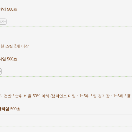
타임
500초
보기+
한 스킬 3개 이상
타임
500초
+
전반 / 순위 비율 50% 이하 (챔피언스 미팅 : 1~5위 / 팀 경기장 : 1~6위 / 풀 
쿨타임
500초