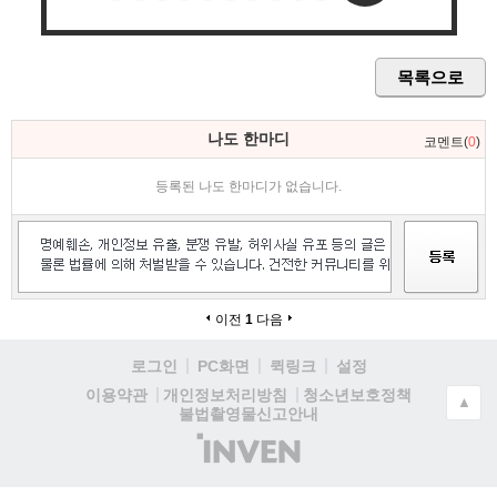
목록으로
나도 한마디
코멘트(
0
)
등록된 나도 한마디가 없습니다.
이전
1
다음
로그인
PC화면
퀵링크
설정
청소년보호정책
이용약관
개인정보처리방침
▲
불법촬영물신고안내
(주)
인
벤