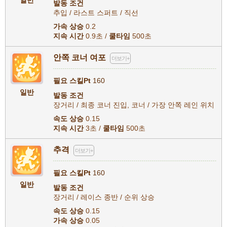
일반
발동 조건
추입 / 라스트 스퍼트 / 직선
가속 상승
0.2
지속 시간
0.9초 /
쿨타임
500초
안쪽 코너 여포
더보기+
필요 스킬Pt
160
일반
발동 조건
장거리 / 최종 코너 진입, 코너 / 가장 안쪽 레인 위치
속도 상승
0.15
지속 시간
3초 /
쿨타임
500초
추격
더보기+
필요 스킬Pt
160
일반
발동 조건
장거리 / 레이스 종반 / 순위 상승
속도 상승
0.15
가속 상승
0.05