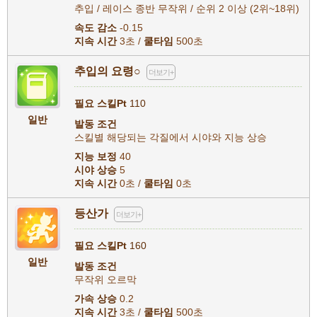
추입 / 레이스 종반 무작위 / 순위 2 이상 (2위~18위)
속도 감소
-0.15
지속 시간
3초 /
쿨타임
500초
추입의 요령○
더보기+
필요 스킬Pt
110
일반
발동 조건
스킬별 해당되는 각질에서 시야와 지능 상승
지능 보정
40
시야 상승
5
지속 시간
0초 /
쿨타임
0초
등산가
더보기+
필요 스킬Pt
160
일반
발동 조건
무작위 오르막
가속 상승
0.2
지속 시간
3초 /
쿨타임
500초