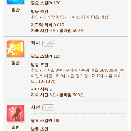
필요 스킬Pt
170
일반
발동 조건
추입 / 내리막 진입 / 레이스 경과 10초 이상
지구력 회복
0.015
지속 시간
0초 /
쿨타임
500초
책사
더보기+
필요 스킬Pt
110
일반
발동 조건
추입 / 레이스 종반 무작위 / 순위 비율 50% 초과 (챔
피언즈 미팅 : 6~9위 / 팀 경기장 : 7~12위 / 풀 게이
트 : 10~18위)
시야 상승
5
지속 시간
3초 /
쿨타임
500초
시선
더보기+
필요 스킬Pt
180
일반
발동 조건