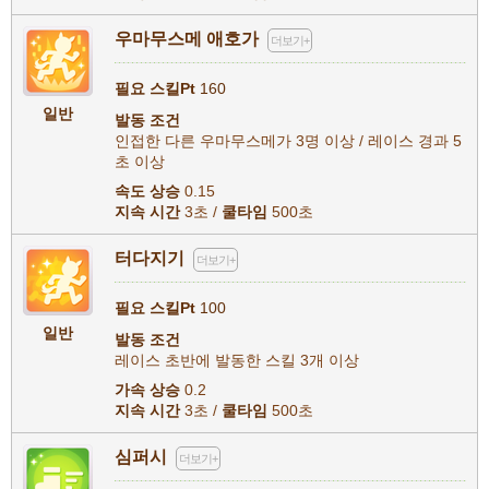
우마무스메 애호가
더보기+
필요 스킬Pt
160
일반
발동 조건
인접한 다른 우마무스메가 3명 이상 / 레이스 경과 5
초 이상
속도 상승
0.15
지속 시간
3초 /
쿨타임
500초
터다지기
더보기+
필요 스킬Pt
100
일반
발동 조건
레이스 초반에 발동한 스킬 3개 이상
가속 상승
0.2
지속 시간
3초 /
쿨타임
500초
심퍼시
더보기+