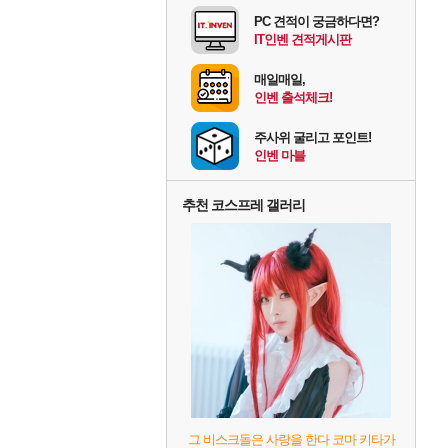
PC 견적이 궁금하다면?
IT인벤 견적게시판
매일매일,
인벤 출석체크!
주사위 굴리고 포인트!
인벤 마블
추천 코스프레 갤러리
그 비스크돌은 사랑을 한다 코마 키타가