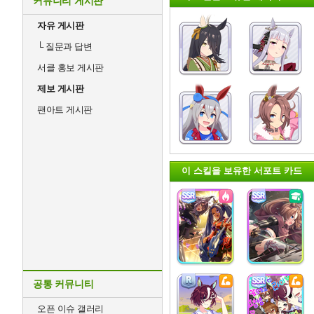
커뮤니티 게시판
자유 게시판
└
질문과 답변
서클 홍보 게시판
제보 게시판
팬아트 게시판
이 스킬을 보유한 서포트 카드
공통 커뮤니티
오픈 이슈 갤러리