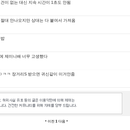
조건이 없는 대신 지속 시간이 1초도 안됨
 절대 안나오지만 상대는 다 붙여서 가져옴
국밥
에 제미니배 너무 고생했다
ㅇㅋㅋ 장거리S 받으면 귀신같이 이거안줌
이전
1
다음