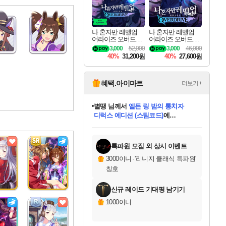
나 혼자만 레벨업
나 혼자만 레벨업
어라이즈 오버드라
어라이즈 오버드라
이브 디럭스 에디션
이브 Solo Leveling A
3,000
52,000
3,000
46,000
Solo Leveling Arise
rise
40%
31,200원
40%
27,600원
Overdrive Deluxe Edi
tion
혜택.아이마트
더보기+
별땡
님께서
엘든 링 밤의 통치자
디럭스 에디션 (스팀코드)
에
미스골든위크
당첨되셨습니다.
니코
한건했습니다
프로틴스101
별빛희망
미오몬도
아기쿠키
eksxo
칠부
설레임v
어느덧
동작그만
영웅97
우는무
유리별
나무아래쉼터
달빛아이
밍끼
해무
님께서
님께서
님께서
님께서
님께서
님께서
님께서
님께서
님께서
님께서
님께서
님께서
님께서
님께서
님께서
(본편포함) 데이브 더
님께서
네이버페이 1만원
로블록스 기프트카드
엘든 링 밤의 통치자
님께서
님께서
님께서
디스코 엘리시움 최종판
엘든 링 밤의 통치자
네이버페이 1만원
로블록스 기프트카드
인투 더 브리치
로블록스 기프트카드
로블록스 기프트카드
엘든 링 밤의 통치자
(본편포함) 데이브 더
(본편포함) 데이브 더
드래곤 퀘스트 XI S
네이버페이 1만원
몬스터 헌터 월드
마피아
로블록스
아이스본 마스터 에디션 (스팀코드)
다이버 인 더 정글 번들 (스팀코드)
데피니티브 에디션 (스팀코드)
교환권
1만원권
디럭스 에디션 (스팀코드)
다이버 인 더 정글 번들 (스팀코드)
(스팀코드)
교환권
1만원권
디럭스 에디션 (스팀코드)
다이버 인 더 정글 번들 (스팀코드)
(스팀코드)
교환권
1만원권
기프트카드 1만 5천원권
지나간 시간을 찾아서 데피니티브
2만원권
디럭스 에디션 (스팀코드)
에 당첨되셨습니다.
에 당첨되셨습니다.
에 당첨되셨습니다.
에 당첨되셨습니다.
에 당첨되셨습니다.
에 당첨되셨습니다.
를 교환.
에 당첨되셨습니다.
에 당첨되셨습니다.
를 교환.
에
에
에
에
에
에
에
를
교환.
당첨되셨습니다.
당첨되셨습니다.
당첨되셨습니다.
당첨되셨습니다.
당첨되셨습니다.
당첨되셨습니다.
에디션 (스팀코드)
당첨되셨습니다.
를 교환.
특파원 모집 외 상시 이벤트
3000이니
·
'리니지 클래식 특파원'
칭호
신규 레이드 기대평 남기기
1000이니