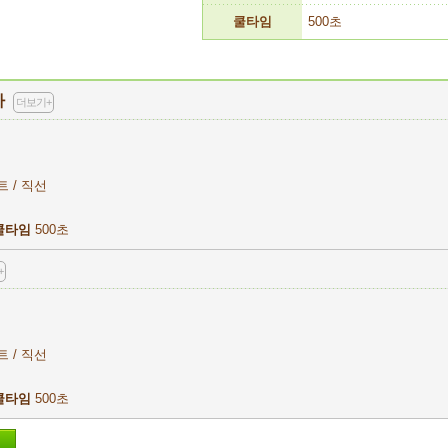
쿨타임
500초
자
더보기+
트 / 직선
쿨타임
500초
+
트 / 직선
쿨타임
500초