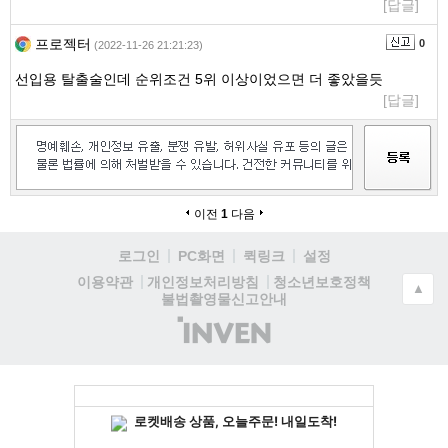
[답글]
프로젝터
0
(2022-11-26 21:21:23)
선입용 탈출술인데 순위조건 5위 이상이었으면 더 좋았을듯
[답글]
이전
1
다음
로그인
PC화면
퀵링크
설정
청소년보호정책
이용약관
개인정보처리방침
▲
불법촬영물신고안내
(주)
인
벤