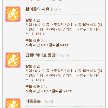
한여름의 자유
더보기+
발동 조건
선입 / 레이스 중반 무작위 / 순위 비율 40% 이상 (챔
피언스 미팅 : 4~9위 / 팀 경기장 : 5~12위 / 풀 게이
트 : 7~18위)
속도 상승
0.35
지속 시간
4초 /
쿨타임
500초
급행! 히어로 등장!
더보기+
발동 조건
선입 / 레이스 중반 무작위 / 순위 비율 40% 이상 (챔
피언스 미팅 : 4~9위 / 팀 경기장 : 5~12위 / 풀 게이
트 : 7~18위)
속도 상승
0.45
지속 시간
2.4초 /
쿨타임
500초
뇌등운분
더보기+