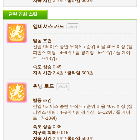
지속 시간
2.4초 /
쿨타임
500초
관련 진화 스킬
앰비셔스 카드
더보기+
발동 조건
선입 / 레이스 중반 무작위 / 순위 비율 40% 이상 (챔
피언스 미팅 : 4~9위 / 팀 경기장 : 5~12위 / 풀 게이
트 : 7~18위)
속도 상승
0.45
지속 시간
2.4초 /
쿨타임
500초
위닝 로드
더보기+
발동 조건
선입 / 레이스 중반 무작위 / 순위 비율 40% 이상 (챔
피언스 미팅 : 4~9위 / 팀 경기장 : 5~12위 / 풀 게이
트 : 7~18위)
속도 상승
0.35
지구력 회복
0.015
지속 시간
2.4초 /
쿨타임
500초