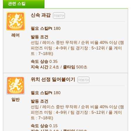
관련 스킬
신속 과감
더보기+
필요 스킬Pt
180
레어
발동 조건
선입 / 레이스 중반 무작위 / 순위 비율 40% 이상 (챔
피언즈 미팅 : 4~9위 / 팀 경기장 : 5~12위 / 풀 게이
트 : 7~18위)
속도 상승
0.35
지속 시간
2.4초 /
쿨타임
500초
위치 선정 밀어붙이기
더보기+
필요 스킬Pt
180
일반
발동 조건
선입 / 레이스 중반 무작위 / 순위 비율 40% 이상 (챔
피언즈 미팅 : 4~9위 / 팀 경기장 : 5~12위 / 풀 게이
트 : 7~18위)
속도 상승
0.15