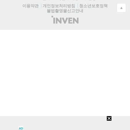
청소년보호정책
이용약관
개인정보처리방침
▲
불법촬영물신고안내
(주)
인
벤
AD