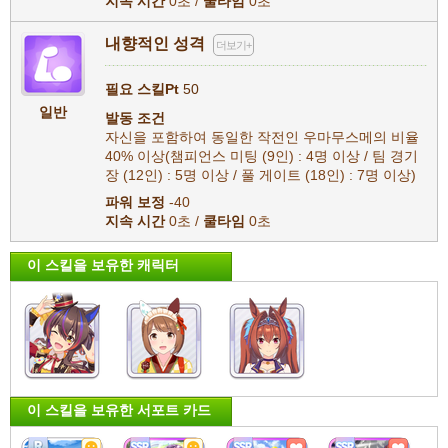
지속 시간
0초 /
쿨타임
0초
내향적인 성격
더보기+
필요 스킬Pt
50
일반
발동 조건
자신을 포함하여 동일한 작전인 우마무스메의 비율
40% 이상(챔피언스 미팅 (9인) : 4명 이상 / 팀 경기
장 (12인) : 5명 이상 / 풀 게이트 (18인) : 7명 이상)
파워 보정
-40
지속 시간
0초 /
쿨타임
0초
이 스킬을 보유한 캐릭터
이 스킬을 보유한 서포트 카드