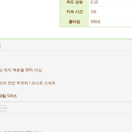
속도 상승
0.15
지속 시간
3초
쿨타임
500초
상 위치 백분율 50% 이상
반의 전반 무작위 / 라스트 스퍼트
타임
500초
보기+