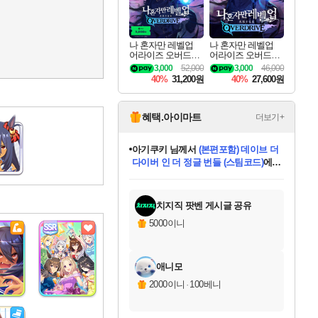
나 혼자만 레벨업
나 혼자만 레벨업
어라이즈 오버드라
어라이즈 오버드라
이브 디럭스 에디션
이브 Solo Leveling A
3,000
52,000
3,000
46,000
Solo Leveling Arise
rise
40%
31,200원
40%
27,600원
Overdrive Deluxe Edi
tion
혜택.아이마트
더보기+
아기쿠키
님께서
(본편포함) 데이브 더
다이버 인 더 정글 번들 (스팀코드)
에
미스골든위크
별땡
니코
한건했습니다
프로틴스101
별빛희망
미오몬도
당첨되셨습니다.
eksxo
칠부
설레임v
어느덧
동작그만
영웅97
우는무
유리별
나무아래쉼터
달빛아이
밍끼
해무
님께서
님께서
님께서
님께서
님께서
님께서
님께서
님께서
님께서
님께서
님께서
님께서
님께서
님께서
님께서
엘든 링 밤의 통치자
(본편포함) 데이브 더
님께서
네이버페이 1만원
로블록스 기프트카드
엘든 링 밤의 통치자
님께서
님께서
님께서
디스코 엘리시움 최종판
엘든 링 밤의 통치자
네이버페이 1만원
로블록스 기프트카드
인투 더 브리치
로블록스 기프트카드
로블록스 기프트카드
엘든 링 밤의 통치자
(본편포함) 데이브 더
드래곤 퀘스트 XI S
네이버페이 1만원
몬스터 헌터 월드
마피아
로블록스
아이스본 마스터 에디션 (스팀코드)
디럭스 에디션 (스팀코드)
다이버 인 더 정글 번들 (스팀코드)
데피니티브 에디션 (스팀코드)
교환권
1만원권
디럭스 에디션 (스팀코드)
(스팀코드)
교환권
1만원권
디럭스 에디션 (스팀코드)
다이버 인 더 정글 번들 (스팀코드)
(스팀코드)
교환권
1만원권
기프트카드 1만 5천원권
지나간 시간을 찾아서 데피니티브
2만원권
디럭스 에디션 (스팀코드)
에 당첨되셨습니다.
에 당첨되셨습니다.
에 당첨되셨습니다.
에 당첨되셨습니다.
에 당첨되셨습니다.
에 당첨되셨습니다.
를 교환.
에 당첨되셨습니다.
에 당첨되셨습니다.
를 교환.
에
에
에
에
에
에
에
를
교환.
당첨되셨습니다.
당첨되셨습니다.
당첨되셨습니다.
당첨되셨습니다.
당첨되셨습니다.
당첨되셨습니다.
에디션 (스팀코드)
당첨되셨습니다.
를 교환.
치지직 팟벤 게시글 공유
5000이니
애니모
2000이니
·
100베니