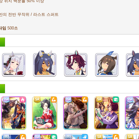
상 위치 백분율 50% 이상
반의 전반 무작위 / 라스트 스퍼트
타임
500초