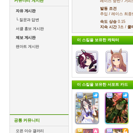
커뮤니티 게시판
레이스 중반 / 거리
발동 조건
자유 게시판
추입 / 레이스 최종
└
질문과 답변
속도 상승
0.15
지속 시간
3초 /
쿨
서클 홍보 게시판
제보 게시판
이 스킬을 보유한 캐릭터
팬아트 게시판
이 스킬을 보유한 서포트 카드
공통 커뮤니티
오픈 이슈 갤러리