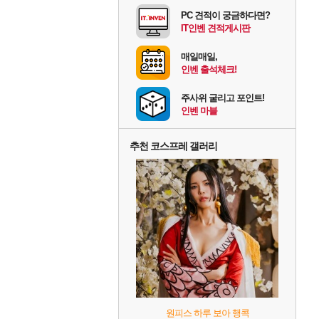
PC 견적이 궁금하다면?
IT인벤 견적게시판
매일매일,
인벤 출석체크!
주사위 굴리고 포인트!
인벤 마블
추천 코스프레 갤러리
원피스 하루 보아 행콕