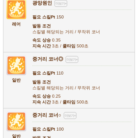
광망원인
더보기+
필요 스킬Pt
150
레어
발동 조건
스킬별 해당되는 거리 / 무작위 코너
속도 상승
0.35
지속 시간
3초 /
쿨타임
500초
중거리 코너◎
더보기+
필요 스킬Pt
110
일반
발동 조건
스킬별 해당되는 거리 / 무작위 코너
속도 상승
0.25
지속 시간
3초 /
쿨타임
500초
중거리 코너○
더보기+
필요 스킬Pt
100
일반