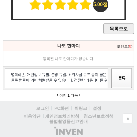
5.00점
목록으로
나도 한마디
코멘트(
0
)
등록된 나도 한마디가 없습니다.
이전
1
다음
로그인
PC화면
퀵링크
설정
청소년보호정책
이용약관
개인정보처리방침
▲
불법촬영물신고안내
(주)
인