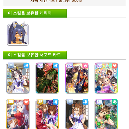
지속 시간
4초 /
쿨타임
500초
이 스킬을 보유한 캐릭터
이 스킬을 보유한 서포트 카드