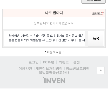
나도 한마디
코멘트(
0
)
등록된 나도 한마디가 없습니다.
이전
1
다음
로그인
PC화면
퀵링크
설정
청소년보호정책
이용약관
개인정보처리방침
▲
불법촬영물신고안내
(주)
인
벤