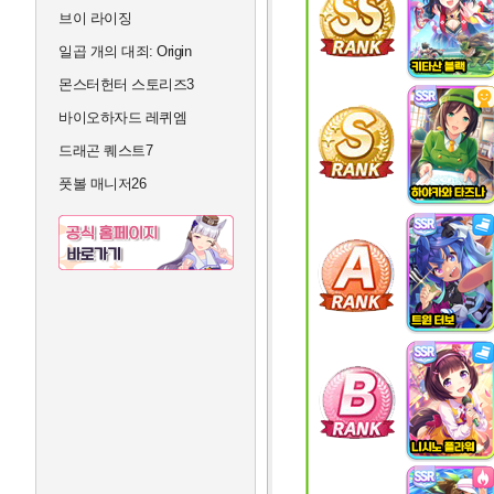
브이 라이징
일곱 개의 대죄: Origin
몬스터헌터 스토리즈3
바이오하자드 레퀴엠
드래곤 퀘스트7
풋볼 매니저26