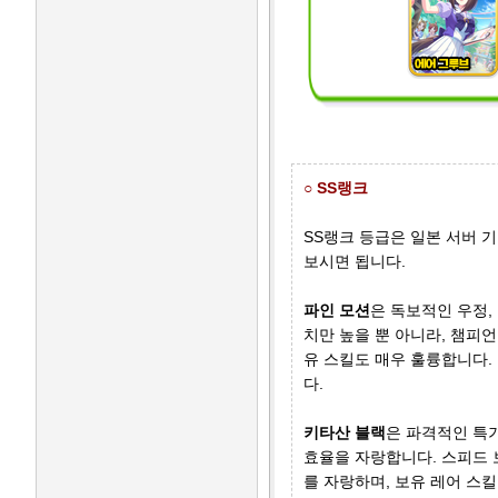
○ SS랭크
SS랭크 등급은 일본 서버 
보시면 됩니다.
파인 모션
은 독보적인 우정,
치만 높을 뿐 아니라, 챔피
유 스킬도 매우 훌륭합니다.
다.
키타산 블랙
은 파격적인 특기
효율을 자랑합니다. 스피드 
를 자랑하며, 보유 레어 스