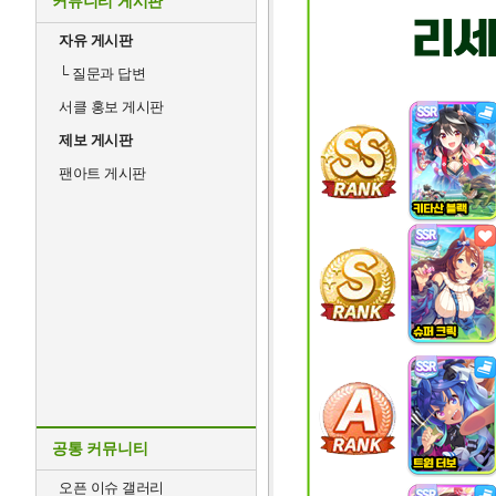
커뮤니티 게시판
자유 게시판
└
질문과 답변
서클 홍보 게시판
제보 게시판
팬아트 게시판
공통 커뮤니티
오픈 이슈 갤러리