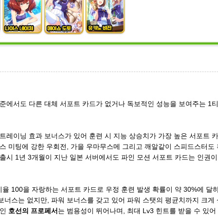
기준에서도 다른 대체 서포트 카드가 없거나 독보적인 성능을 보여주는 1
 트레이닝 효과 보너스가 있어 훈련 시 지능 상승치가 가장 높은 서포트 
언스 미팅에 강한 우회전, 가을 우마무스메 그리고 깨알같이 스피드스터도 
 출시 1년 3개월이 지난 일본 서버에서도 파인 모션 서포트 카드는 인권
율 100을 자랑하는 서포트 카드로 우정 훈련 발생 확률이 약 30%에 달
보너스는 없지만, 파워 보너스를 갖고 있어 파워 스탯의 평균치까지 크게
킬인
호선의 프로페서
는 범용성이 뛰어나며, 최대 Lv3 힌트를 받을 수 있어