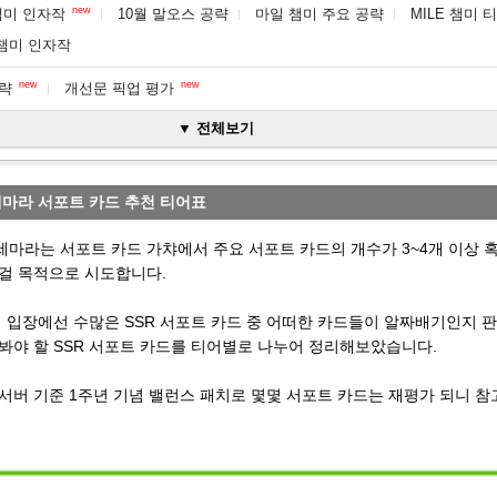
new
 챔미 인자작
10월 말오스 공략
마일 챔미 주요 공략
MILE 챔미 
E 챔미 인자작
new
new
공략
개선문 픽업 평가
▼ 전체보기
세마라 서포트 카드 추천 티어표
마라는 서포트 카드 가챠에서 주요 서포트 카드의 개수가 3~4개 이상 혹
걸 목적으로 시도합니다.
저 입장에선 수많은 SSR 서포트 카드 중 어떠한 카드들이 알짜배기인지 
봐야 할 SSR 서포트 카드를 티어별로 나누어 정리해보았습니다.
서버 기준 1주년 기념 밸런스 패치로 몇몇 서포트 카드는 재평가 되니 