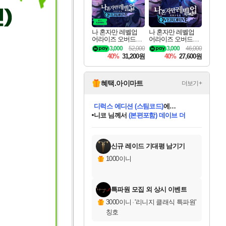
나 혼자만 레벨업
나 혼자만 레벨업
어라이즈 오버드라
어라이즈 오버드라
이브 디럭스 에디션
이브 Solo Leveling A
3,000
52,000
3,000
46,000
Solo Leveling Arise
rise
40%
31,200원
40%
27,600원
Overdrive Deluxe Edi
tion
혜택.아이마트
더보기+
니코
님께서
(본편포함) 데이브 더
다이버 인 더 정글 번들 (스팀코드)
에
미스골든위크
별땡
당첨되셨습니다.
한건했습니다
프로틴스101
별빛희망
미오몬도
아기쿠키
eksxo
칠부
설레임v
어느덧
동작그만
영웅97
우는무
유리별
나무아래쉼터
달빛아이
밍끼
해무
님께서
님께서
님께서
님께서
님께서
님께서
님께서
님께서
님께서
님께서
님께서
님께서
님께서
님께서
님께서
엘든 링 밤의 통치자
님께서
네이버페이 1만원
로블록스 기프트카드
엘든 링 밤의 통치자
님께서
님께서
님께서
디스코 엘리시움 최종판
엘든 링 밤의 통치자
네이버페이 1만원
로블록스 기프트카드
인투 더 브리치
로블록스 기프트카드
로블록스 기프트카드
엘든 링 밤의 통치자
(본편포함) 데이브 더
(본편포함) 데이브 더
드래곤 퀘스트 XI S
네이버페이 1만원
몬스터 헌터 월드
마피아
로블록스
아이스본 마스터 에디션 (스팀코드)
디럭스 에디션 (스팀코드)
데피니티브 에디션 (스팀코드)
교환권
1만원권
디럭스 에디션 (스팀코드)
다이버 인 더 정글 번들 (스팀코드)
(스팀코드)
교환권
1만원권
디럭스 에디션 (스팀코드)
다이버 인 더 정글 번들 (스팀코드)
(스팀코드)
교환권
1만원권
기프트카드 1만 5천원권
지나간 시간을 찾아서 데피니티브
2만원권
디럭스 에디션 (스팀코드)
에 당첨되셨습니다.
에 당첨되셨습니다.
에 당첨되셨습니다.
에 당첨되셨습니다.
에 당첨되셨습니다.
에 당첨되셨습니다.
를 교환.
에 당첨되셨습니다.
에 당첨되셨습니다.
를 교환.
에
에
에
에
에
에
에
를
교환.
당첨되셨습니다.
당첨되셨습니다.
당첨되셨습니다.
당첨되셨습니다.
당첨되셨습니다.
당첨되셨습니다.
에디션 (스팀코드)
당첨되셨습니다.
를 교환.
신규 레이드 기대평 남기기
1000이니
특파원 모집 외 상시 이벤트
3000이니
·
'리니지 클래식 특파원'
칭호