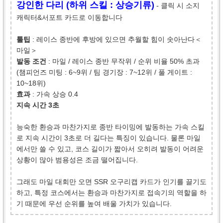
강인한 다리 (하위 스킬 : 상승기류)
- 클릭 시 소지
캐릭터&서포트 카드로 이동합니다
툴팁
: 레이스 종반에 후방에 있으면 추월할 힘이 솟아난다＜
마일＞
발동 조건
: 마일 / 레이스 종반 무작위 / 순위 비율 50% 초과
(챔피언즈 미팅 : 6~9위 / 팀 경기장 : 7~12위 / 풀 게이트 :
10~18위)
효과
: 가속 상승 0.4
지속 시간 3초
능숙한 환승과 마찬가지로 종반 타이밍에 발동하는 가속 스킬
로 지속 시간이 3초로 더 길다는 특징이 있습니다. 물론 마일
에서만 쓸 수 있고, 코스 길이가 짧아서 오히려 발동이 어려운
상황이 많아 범용성은 조금 떨어집니다.
그래도 마일 대회만 오면 SSR 오구리캡 카드가 인기를 끌기도
하고, 특정 코스에서는 환승과 마찬가지로 접속기의 역할을 하
기 때문에 우선 순위를 높여 배울 가치가 있습니다.