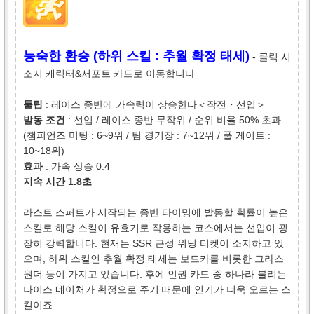
능숙한 환승 (하위 스킬 : 추월 확정 태세)
- 클릭 시
소지 캐릭터&서포트 카드로 이동합니다
툴팁
: 레이스 종반에 가속력이 상승한다＜작전・선입＞
발동 조건
: 선입 / 레이스 종반 무작위 / 순위 비율 50% 초과
(챔피언즈 미팅 : 6~9위 / 팀 경기장 : 7~12위 / 풀 게이트 :
10~18위)
효과
: 가속 상승 0.4
지속 시간 1.8초
라스트 스퍼트가 시작되는 종반 타이밍에 발동할 확률이 높은
스킬로 해당 스킬이 유효기로 작용하는 코스에서는 선입이 굉
장히 강력합니다. 현재는 SSR 근성 위닝 티켓이 소지하고 있
으며, 하위 스킬인 추월 확정 태세는 보드카를 비롯한 그라스
원더 등이 가지고 있습니다. 후에 인권 카드 중 하나라 불리는
나이스 네이처가 확정으로 주기 때문에 인기가 더욱 오르는 스
킬이죠.