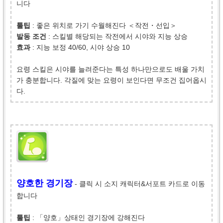
니다
툴팁
: 좋은 위치로 가기 수월해진다 ＜작전・선입＞
발동 조건
: 스킬별 해당되는 작전에서 시야와 지능 상승
효과
: 지능 보정 40/60, 시야 상승 10
요령 스킬은 시야를 늘려준다는 특성 하나만으로도 배울 가치
가 충분합니다. 각질에 맞는 요령이 보인다면 무조건 집어옵시
다.
양호한 경기장
- 클릭 시 소지 캐릭터&서포트 카드로 이동
합니다
툴팁
: 「양호」상태인 경기장에 강해진다