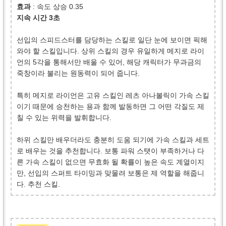
효과
: 속도 상승 0.35
지속 시간 3초
선입의 스피드스터를 담당하는 스킬로 일단 눈에 보이면 픽해
와야 할 스킬입니다. 상위 스킬의 경우 유일하게 메지로 라이
언의 5각을 통해서만 배울 수 있어, 해당 캐릭터가 무과금의
죽창이라 불리는 원동력이 되어 줍니다.
특히 메지로 라이언은 고유 스킬인 레츠 아나볼릭이 가속 스킬
이기 때문에 승천하는 용과 함께 발동하면 그 어떤 각질도 제
칠 수 있는 위력을 발휘합니다.
하위 스킬만 배우더라도 충분히 도움 되기에 가속 스킬과 세트
로 배우는 것을 추천합니다. 보통 파워 스탯이 부족하거나 다
른 가속 스킬이 없으면 무효화 될 확률이 높은 속도 계열이지
만, 선입의 스퍼트 타이밍과 맞물려 보통은 제 역할을 해줍니
다. 추천 스킬.