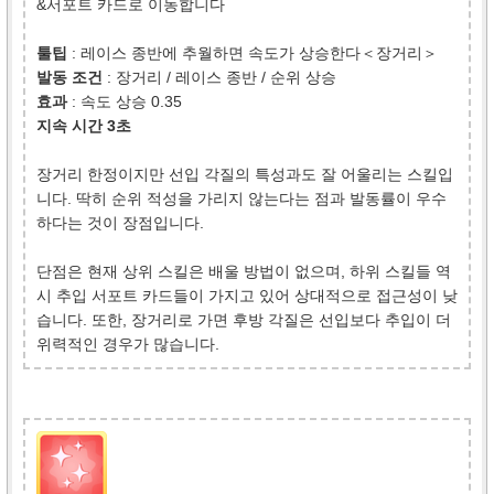
&서포트 카드로 이동합니다
툴팁
: 레이스 종반에 추월하면 속도가 상승한다＜장거리＞
발동 조건
: 장거리 / 레이스 종반 / 순위 상승
효과
: 속도 상승 0.35
지속 시간 3초
장거리 한정이지만 선입 각질의 특성과도 잘 어울리는 스킬입
니다. 딱히 순위 적성을 가리지 않는다는 점과 발동률이 우수
하다는 것이 장점입니다.
단점은 현재 상위 스킬은 배울 방법이 없으며, 하위 스킬들 역
시 추입 서포트 카드들이 가지고 있어 상대적으로 접근성이 낮
습니다. 또한, 장거리로 가면 후방 각질은 선입보다 추입이 더
위력적인 경우가 많습니다.