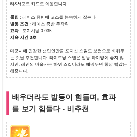
터&서포트 카드로 이동합니다
툴팁
: 레이스 종반에 코스를 능숙하게 잡는다
발동 조건
: 레이스 종반 무작위
효과
: 포지셔닝 0.035
지속 시간 3초
마군사에 민감한 선입인만큼 포지션 스킬도 보험으로 배워두
는 것을 추천합니다. 라이트닝 스탭은 발동 타이밍이 좋지 않
지만, 레인의 마술사는 하위 스킬이라도 배워두면 항상 밥값은
해줍니다.
배우더라도 발동이 힘들며, 효과
를 보기 힘들다 - 비추천