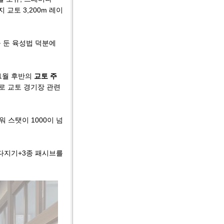
교토 3,200m 레이
을 둔 육성법 덕분에
11월 후반의
교토 주
로 교토 경기장 관련
 스탯이 1000이 넘
터다지기+3종 패시브를