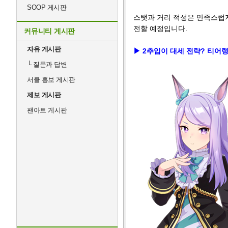
SOOP 게시판
스탯과 거리 적성은 만족스럽지
전할 예정입니다.
커뮤니티 게시판
자유 게시판
▶ 2추입이 대세 전략? 티어
└
질문과 답변
서클 홍보 게시판
제보 게시판
팬아트 게시판