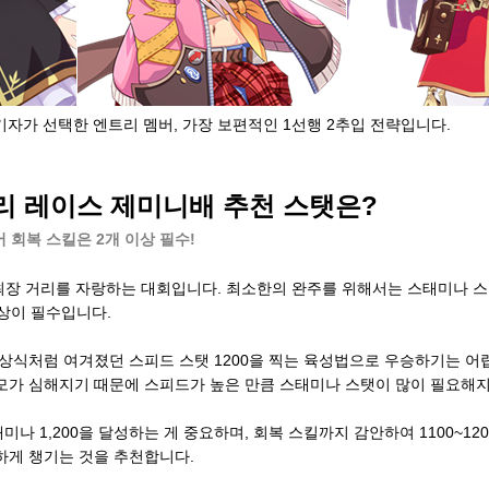
기자가 선택한 엔트리 멤버, 가장 보편적인 1선행 2추입 전략입니다.
거리 레이스 제미니배 추천 스탯은?
어 회복 스킬은 2개 이상 필수!
 최장 거리를 자랑하는 대회입니다. 최소한의 완주를 위해서는 스태미나 스탯 
이상이 필수입니다.
상식처럼 여겨졌던 스피드 스탯 1200을 찍는 육성법으로 우승하기는 어
모가 심해지기 때문에 스피드가 높은 만큼 스태미나 스탯이 많이 필요해지
 1,200을 달성하는 게 중요하며, 회복 스킬까지 감안하여 1100~120
하게 챙기는 것을 추천합니다.