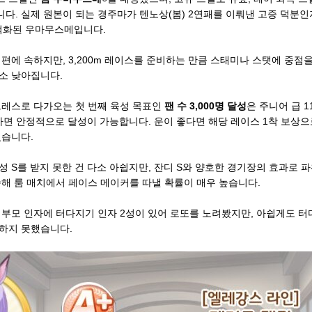
다. 실제 원본이 되는 경주마가 텐노상(봄) 2연패를 이뤄낸 고증 덕분인지 
적화된 우마무스메입니다.
 편에 속하지만, 3,200m 레이스를 준비하는 만큼 스태미나 스탯에 중점
소 낮아집니다.
트레스로 다가오는 첫 번째 육성 목표인
팬 수 3,000명 달성
은 주니어 급 
하면 안정적으로 달성이 가능합니다. 운이 좋다면 해당 레이스 1착 보상으
있습니다.
 S를 받지 못한 건 다소 아쉽지만, 잔디 S와 양호한 경기장의 효과로 파워
속해 룸 매치에서 페이스 메이커를 따낼 확률이 매우 높습니다.
 부모 인자에 터다지기 인자 2성이 있어 로또를 노려봤지만, 아쉽게도 
하지 못했습니다.