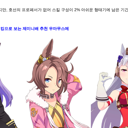
만, 호선의 프로페서가 없어 스킬 구성이 2% 아쉬운 형태기에 남은 기
랭킹으로 보는 제미니배 추천 우마무스메