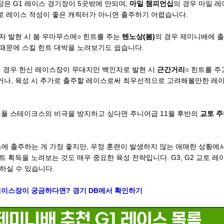
은 G1 레이스 경기장이 5곳밖에 안되며,
마일 챔피언십
의 경우 마일 
로 레이스 적성이 좋은 캐릭터가 아니면 출주하기 어렵습니다.
자 발현 시 봄 우마무스메○ 힌트를 주는
텐노상(봄)
의 경우 제미니배에 
때문에 스킬 힌트 대박을 노려보기도 쉽습니다.
 경우 한신 레이스장이 무대지만 백인자로 발현 시
근간거리○
힌트를 주고
거나, 육성 시 추가로 출주할 레이스로써 최우선적으로 고려해볼만한 레이
프풀 스테이크스의 비극을 방지하고 싶다면 주니어급 11월 후반의
교토 
스에 출주하는 게 가장 좋지만, 우정 훈련이 발생하지 않는 애매한 상황에서
트 획득을 노려보는 것도 매우 중요한 육성 전략입니다. G3, G2 교토 
하실 수 있습니다.
 레이스장이 궁금하다면? 경기 DB에서 확인하기