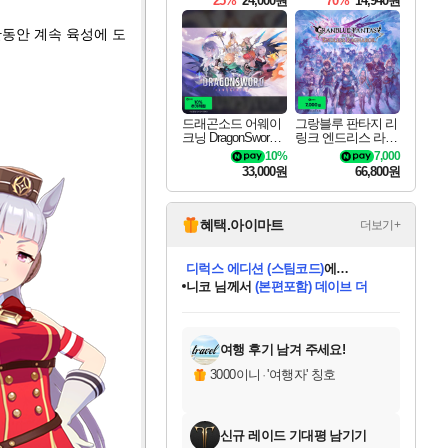
25%
24,000원
70%
14,940원
간동안 계속 육성에 도
드래곤소드 어웨이
그랑블루 판타지 리
크닝 DragonSword A
링크 엔드리스 라그
wakening
나로크 Granblue Fa
10%
7,000
ntasy Relink Endless
33,000원
66,800원
Ragnarok
혜택.아이마트
더보기+
니코
님께서
(본편포함) 데이브 더
다이버 인 더 정글 번들 (스팀코드)
에
미스골든위크
별땡
당첨되셨습니다.
한건했습니다
프로틴스101
별빛희망
미오몬도
아기쿠키
eksxo
칠부
설레임v
어느덧
동작그만
영웅97
우는무
유리별
나무아래쉼터
달빛아이
밍끼
해무
님께서
님께서
님께서
님께서
님께서
님께서
님께서
님께서
님께서
님께서
님께서
님께서
님께서
님께서
님께서
엘든 링 밤의 통치자
님께서
네이버페이 1만원
로블록스 기프트카드
엘든 링 밤의 통치자
님께서
님께서
님께서
디스코 엘리시움 최종판
엘든 링 밤의 통치자
네이버페이 1만원
로블록스 기프트카드
인투 더 브리치
로블록스 기프트카드
로블록스 기프트카드
엘든 링 밤의 통치자
(본편포함) 데이브 더
(본편포함) 데이브 더
드래곤 퀘스트 XI S
네이버페이 1만원
몬스터 헌터 월드
마피아
로블록스
아이스본 마스터 에디션 (스팀코드)
디럭스 에디션 (스팀코드)
데피니티브 에디션 (스팀코드)
교환권
1만원권
디럭스 에디션 (스팀코드)
다이버 인 더 정글 번들 (스팀코드)
(스팀코드)
교환권
1만원권
디럭스 에디션 (스팀코드)
다이버 인 더 정글 번들 (스팀코드)
(스팀코드)
교환권
1만원권
기프트카드 1만 5천원권
지나간 시간을 찾아서 데피니티브
2만원권
디럭스 에디션 (스팀코드)
에 당첨되셨습니다.
에 당첨되셨습니다.
에 당첨되셨습니다.
에 당첨되셨습니다.
에 당첨되셨습니다.
에 당첨되셨습니다.
를 교환.
에 당첨되셨습니다.
에 당첨되셨습니다.
를 교환.
에
에
에
에
에
에
에
를
교환.
당첨되셨습니다.
당첨되셨습니다.
당첨되셨습니다.
당첨되셨습니다.
당첨되셨습니다.
당첨되셨습니다.
에디션 (스팀코드)
당첨되셨습니다.
를 교환.
여행 후기 남겨 주세요!
3000이니
·
'여행자' 칭호
신규 레이드 기대평 남기기