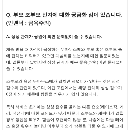
Q. 부모 조부모 인자에 대한 궁금한 점이 있습니다.
(인벤닉 :
금욕주의
)
A. 상성 관계가 쌍원이 되면 문제없이 쓸 수 있습니다.
계승 받을 때 자신이 육성하는 우마무스메와 부모 혹은 조부모 중
에 겹치는 캐릭터가 있으면 페널티를 보는지에 대한 질문이었는
데, 결론부터 말하자면 상성 관계가 매우 좋음(쌍원)이면 문제없이
쓸 수 있습니다.
조부모와 육성 우마무스메가 겹치면 페널티가 있다는 것은 상성
점수와 관련이 있으며, 이런 조합에서는 해당 관계의 상성 점수가
0점이 되기 때문에 쌍원을 띄우기가 쉽지 않습니다.
특히 서비스 초기에는 상성 점수를 올리는 다른 요소(레이스작, 거
리, 적성작)에 대한 포인트가 낮기 때문에 조부모와 캐릭터가 겹칠
경우 쌍원을 띄우기 힘들어 추천하지 않을 뿐, 나중에는 다들 레이
스 출전 횟수가 늘어난 이후부터 쉽게 쌍원을 띄울 수 있기에 크게