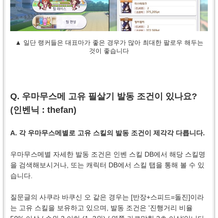
▲ 일단 랭커들은 대표마가 좋은 경우가 많아 최대한 팔로우 해두는
것이 좋습니다
Q. 우마무스메 고유 필살기 발동 조건이 있나요?
(인벤닉 :
thefan
)
A. 각 우마무스메별로 고유 스킬의 발동 조건이 제각각 다릅니다.
우마무스메별 자세한 발동 조건은 인벤 스킬 DB에서 해당 스킬명
을 검색해보시거나, 또는 캐릭터 DB에서 스킬 탭을 통해 볼 수 있
습니다.
질문글의 사쿠라 바쿠신 오 같은 경우는 [반장+스피드=돌진]이라
는 고유 스킬을 보유하고 있으며, 발동 조건은 '진행거리 비율