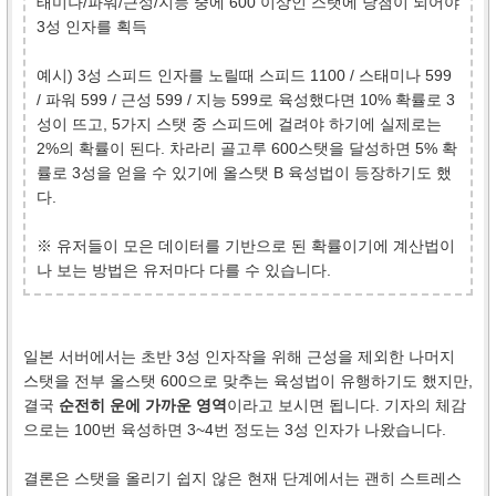
태미나/파워/근성/지능 중에 600 이상인 스탯에 당첨이 되어야
3성 인자를 획득
예시) 3성 스피드 인자를 노릴때 스피드 1100 / 스태미나 599
/ 파워 599 / 근성 599 / 지능 599로 육성했다면 10% 확률로 3
성이 뜨고, 5가지 스탯 중 스피드에 걸려야 하기에 실제로는
2%의 확률이 된다. 차라리 골고루 600스탯을 달성하면 5% 확
률로 3성을 얻을 수 있기에 올스탯 B 육성법이 등장하기도 했
다.
※ 유저들이 모은 데이터를 기반으로 된 확률이기에 계산법이
나 보는 방법은 유저마다 다를 수 있습니다.
일본 서버에서는 초반 3성 인자작을 위해 근성을 제외한 나머지
스탯을 전부 올스탯 600으로 맞추는 육성법이 유행하기도 했지만,
결국
순전히 운에 가까운 영역
이라고 보시면 됩니다. 기자의 체감
으로는 100번 육성하면 3~4번 정도는 3성 인자가 나왔습니다.
결론은 스탯을 올리기 쉽지 않은 현재 단계에서는 괜히 스트레스