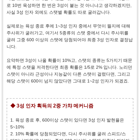
로 10번 육성하면 한 번은 3성이 붙는 것 아니냐고 생각하겠지만,
사실 3성 인자 외에도 스탯별 확률도 따로 굴러갑니다.
실제로는 육성 종료 후에 1~3성 인자 중에서 무엇이 뜰지에 대해
주사위가 굴러가고, 여기서 5종류의 스탯 중에서 다시 주사위를
굴려 그중 600 이상의 스탯에 당첨되어야 최종 3성 인자로 결정납
니다.
요약하면 3성이 나올 확률이 10%고, 스탯의 종류는 5가지기 때문
에 특정 스탯을 저격한다면 최종 확률은 1/5로 2% 입니다. 노리던
스탯이 아니라 근성이나 지능같이 다른 스탯이 걸렸다면, 그리고
해당 스탯이 600이 넘지 않았다면 그대로 1~2성 인자가 되겠죠.
◆ 3성 인자 획득의 2중 가챠 메커니즘
1. 육성 종료 후, 600이상 스탯이 있다면 3성 인자 발현율은
5~10%
2. 10% 확률에 당첨되었다면, 다시 주사위를 굴려 스피드/스