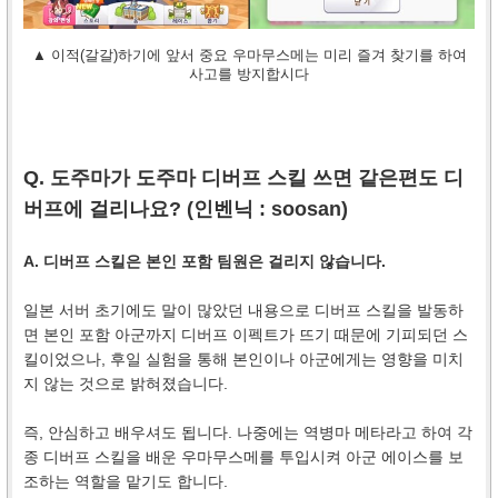
▲ 이적(갈갈)하기에 앞서 중요 우마무스메는 미리 즐겨 찾기를 하여
사고를 방지합시다
Q. 도주마가 도주마 디버프 스킬 쓰면 같은편도 디
버프에 걸리나요? (인벤닉 :
soosan
)
A. 디버프 스킬은 본인 포함 팀원은 걸리지 않습니다.
일본 서버 초기에도 말이 많았던 내용으로 디버프 스킬을 발동하
면 본인 포함 아군까지 디버프 이펙트가 뜨기 때문에 기피되던 스
킬이었으나, 후일 실험을 통해 본인이나 아군에게는 영향을 미치
지 않는 것으로 밝혀졌습니다.
즉, 안심하고 배우셔도 됩니다. 나중에는 역병마 메타라고 하여 각
종 디버프 스킬을 배운 우마무스메를 투입시켜 아군 에이스를 보
조하는 역할을 맡기도 합니다.