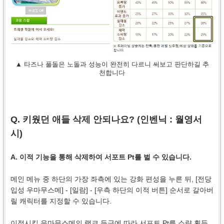
▲ 타즈나 풀돌은 노돌과 성능이 완전히 다르니 써보고 판단하길 추
천합니다
Q. 키웠던 애들 삭제 안되나요? (인벤닉 :
월영서
시
)
A. 이적 기능을 통해 삭제하여 서포트 Pt를 벌 수 있습니다.
메인 메뉴 중 하단의 가장 좌측에 있는 강화 편성을 누른 뒤, [전당
입성 우마무스메] - [일람] - [우측 하단의 이적 버튼] 순서로 갈아버
릴 캐릭터를 지정할 수 있습니다.
이적시킬 우마무스메의 랭크 등급에 따라 서포트 Pt를 소량 획득