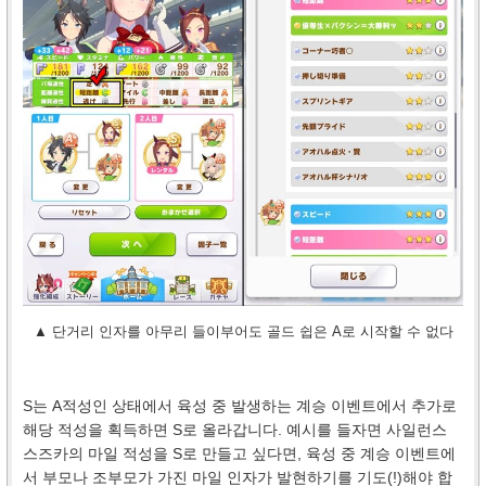
▲ 단거리 인자를 아무리 들이부어도 골드 쉽은 A로 시작할 수 없다
S는 A적성인 상태에서 육성 중 발생하는 계승 이벤트에서 추가로
해당 적성을 획득하면 S로 올라갑니다. 예시를 들자면 사일런스
스즈카의 마일 적성을 S로 만들고 싶다면, 육성 중 계승 이벤트에
서 부모나 조부모가 가진 마일 인자가 발현하기를 기도(!)해야 합