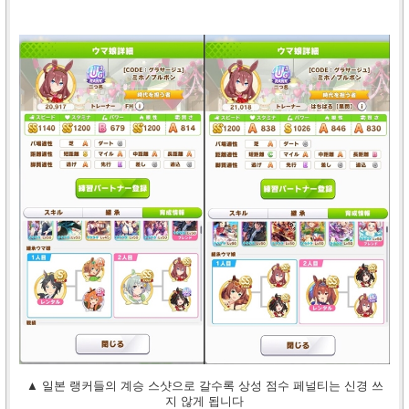
▲ 일본 랭커들의 계승 스샷으로 갈수록 상성 점수 페널티는 신경 쓰
지 않게 됩니다