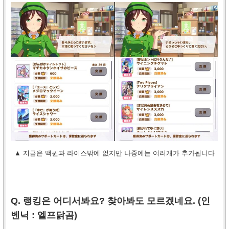
▲ 지금은 맥퀸과 라이스밖에 없지만 나중에는 여러개가 추가됩니다
Q. 랭킹은 어디서봐요? 찾아봐도 모르겠네요. (인
벤닉 :
엘프닭곰
)