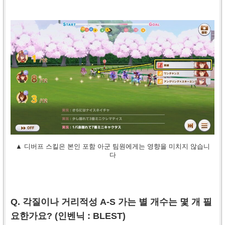
▲ 디버프 스킬은 본인 포함 아군 팀원에게는 영향을 미치지 않습니
다
Q. 각질이나 거리적성 A-S 가는 별 개수는 몇 개 필
요한가요? (인벤닉 :
BLEST
)