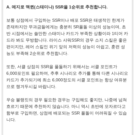
A. 메지로 맥퀸(스태미나) SSR을 1순위로 추천합니다.
보통 상점에서 구입하는 SSR이나 배포 SSR은 태생적인 한계가
존재하지만 무과금들에게는 충분히 SR풀돌 이상의 성능이며, 초
반 시점에서는 쓸만한 스태미나 카드가 부족한 상황이라 1티어 카
드라 봐도 무방합니다. 라이스 샤워SSR의 경우 소지 스킬은 좋은
편이지만, 레어 스킬인 위기 앞의 저력의 성능이 아쉽고, 훈련 성
능도 부족해 2순위로 추천합니다.
또한, 서클 상점의 SSR을 풀돌하기 위해서는 서클 포인트가
6,000포인트 필요하며, 추후 시나리오 추가를 통해 다른 시나리오
카드가 추가되기에 최소 6,000정도의 서클 포인트는 항상 여유분
으로 챙겨두시길 바랍니다.
우승 블랭킷의 경우 필요한 경우는 구입해도 좋지만, 나중에 넘쳐
흐르기 때문에 추천하지 않습니다. 마니 역시 초반에 모자르다고
함부로 구입하면, 상점에 배포되는 SSR 풀돌이 어려워질 수 있습
니다.