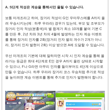
A. S단계 적성은 계승을 통해서만 올릴 수 있습니다.
보통 마개조라고 하여, 장거리 적성이 G인 우마무스메를 A까지 올
려 우승시키는(예 : 하루 우라라) 경우가 있는데, 부모 및 조부모가
장거리 인자 적성(분홍색)의 별 합계가 최소 10개를 붙여 기본 C
를 만든 후, 2년 차와 3년 차의 4월에 발생하는 인자 계승 이벤트
를 통해 장거리 인자를 2회(장거리 인자 별의 개수가 2개가 아니
라, 장거리 인자 발현이 2회) 이상 받으면 A에 도달할 수 있습니다.
우선 마개조의 기본에 대해 말하자면 시작 시 인자 계승을 통해 올
라가는 등급은 최대 4단계로 E인 경우 A까지 올린 상태로 시작할
수 있으나, F나 G라면 아무리 인자를 들이부어도 4단계 이상으로
만들 수 없습니다. 하루 우라라 장거리 코스 우승처럼 추가로 적성
을 높이려면 계승 이벤트를 통해 추가로 인자가 발현해야 합니다.