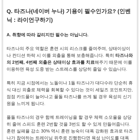
Q. 타즈나(네이버 누나) 기용이 필수인가요? (인벤
닉 :
라이언구하기
)
A. 취향에 따라 갈리지만 필수는 아닙니다.
타즈나의 주요 역할은 훈련 시의 리스크를 줄여주며, 상태이상이
나 컨디션 하락 시 이를 외출을 통해 보충해줍니다. 특히
타즈나와
의 2번째, 4번째 외출은 상태이상 효과를 치료
해주기 때문에 이를
이용하면 육성 도중 받는 스트레스를 상당히 줄일 수 있습니다.
특히 지금 시점에서는 노돌이나 1돌 타즈나가 대다수라 단순히 휴
식 대신 외출로 체력을 회복할 수 있다는 것이 세일즈 포인트지만,
점점 카드풀이 늘어나고 풀돌 타즈나를 쓰게 될 경우 육성의 신기
원을 느끼게 됩니다.
풀돌 타즈나의 경우 함께 트레이닝을 할 경우 체력 소모율을 상당
히 줄여 스피드 훈련 2번할 것을 3번도 할 수 있게 만들어줍니다.
훈련 실패율 감소 30% 역시 훈련 능숙이 대폭 강화된 효과로 타즈
나가 참여하는 트레이닝 위주로 진행한다면 육성 난이도를 대폭