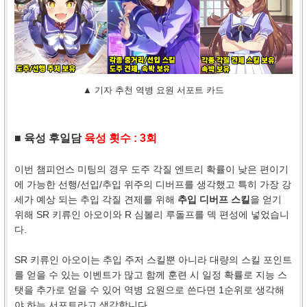
▲ 기자 추천 역병 요원 서포트 카드
■ 육성 후일담
육성 횟수 : 3회
이번 챔피언스 미팅의 경우 도주 각질 엔트리 확률이 낮은 편이기
에 가능한 선행/선입/추입 위주의 디버프를 생각했고 특히 가장 강
세가 예상 되는 추입 각질 견제를 위해
추입 디버프 스킬
을 얻기
위해 SR 키류인 아오이와 R 심볼리 루돌프를 덱 편성에 넣었습니
다.
SR 키류인 아오이는 추입 주저 스킬뿐 아니라 대량의 스킬 포인트
를 얻을 수 있는 이벤트가 많고 함께 훈련 시 일정 확률로 지능 스
탯을 추가로 얻을 수 있어 역병 요원으로 쓴다면 1순위로 생각해
야 하는 서포트라고 생각합니다.