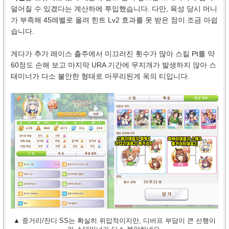
덜어질 수 있겠다는 계산하에 투입했습니다. 다만, 육성 당시 머니
가 부족해 45레벨로 올려 힌트 Lv2 효과를 못 받은 점이 조금 아쉽
습니다.
게다가 추가 레이스 출주에서 미끄러진 횟수가 많아 스킬 Pt를 약
60정도 손해 보고 마지막 URA 기간에 무지개가 발생하지 않아 스
태미너가 다소 불안한 형태로 마무리된게 옥의 티입니다.
▲ 중거리/잔디 SS는 확실히 위압적이지만, 디버프 부담이 큰 선행이