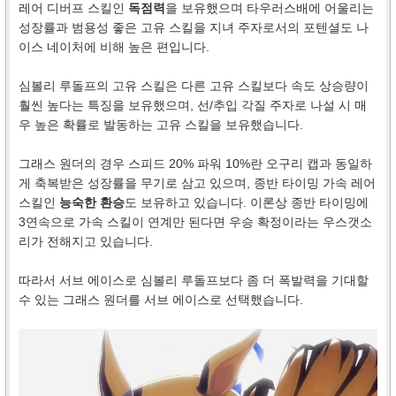
레어 디버프 스킬인
독점력
을 보유했으며 타우러스배에 어울리는
성장률과 범용성 좋은 고유 스킬을 지녀 주자로서의 포텐셜도 나
이스 네이처에 비해 높은 편입니다.
심볼리 루돌프의 고유 스킬은 다른 고유 스킬보다 속도 상승량이
훨씬 높다는 특징을 보유했으며, 선/추입 각질 주자로 나설 시 매
우 높은 확률로 발동하는 고유 스킬을 보유했습니다.
그래스 원더의 경우 스피드 20% 파워 10%란 오구리 캡과 동일하
게 축복받은 성장률을 무기로 삼고 있으며, 종반 타이밍 가속 레어
스킬인
능숙한 환승
도 보유하고 있습니다. 이론상 종반 타이밍에
3연속으로 가속 스킬이 연계만 된다면 우승 확정이라는 우스갯소
리가 전해지고 있습니다.
따라서 서브 에이스로 심볼리 루돌프보다 좀 더 폭발력을 기대할
수 있는 그래스 원더를 서브 에이스로 선택했습니다.