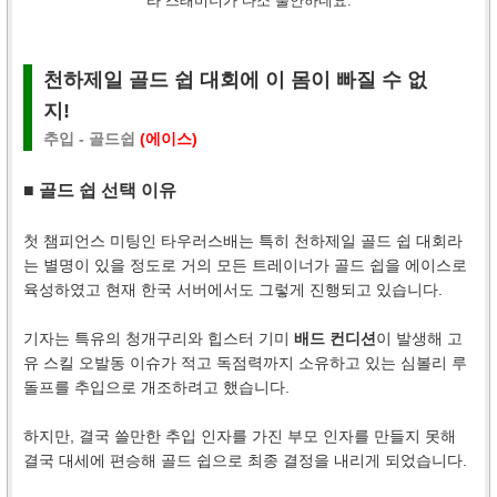
라 스태미너가 다소 불안하네요.
천하제일 골드 쉽 대회에 이 몸이 빠질 수 없
지!
추입 - 골드쉽
(에이스)
■ 골드 쉽 선택 이유
첫 챔피언스 미팅인 타우러스배는 특히 천하제일 골드 쉽 대회라
는 별명이 있을 정도로 거의 모든 트레이너가 골드 쉽을 에이스로
육성하였고 현재 한국 서버에서도 그렇게 진행되고 있습니다.
기자는 특유의 청개구리와 힙스터 기미
배드 컨디션
이 발생해 고
유 스킬 오발동 이슈가 적고 독점력까지 소유하고 있는 심볼리 루
돌프를 추입으로 개조하려고 했습니다.
하지만, 결국 쓸만한 추입 인자를 가진 부모 인자를 만들지 못해
결국 대세에 편승해 골드 쉽으로 최종 결정을 내리게 되었습니다.