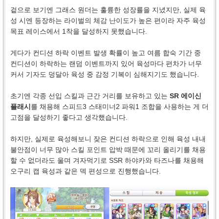
겉으로 보기엔 그래스 원더는 훌륭한 성장률을 지녔지만, 실제 육
성 시엔 등장하는 라이벌의 체감 난이도가 높은 편이라 자주 육성
목표 레이스에서 1착을 달성하지 못했습니다.
게다가 컨디션 하락 이벤트 발생 확률이 높고 여름 합숙 기간 중
컨디션이 하락하는 랜덤 이벤트까지 있어 육성마다 편차가 너무
커서 기자도 덩달아 육성 중 감정 기복이 심해지기도 했습니다.
초기엔 각종 선입 스킬과 근간 거리를 보유하고 있는
SR 에이신
플래시
를 채용해 스피드3 스태미너2 파워1 조합을 사용하는 게 더
고점을 달성하기 좋다고 생각했습니다.
하지만, 실제로 육성해보니 잦은 컨디션 하락으로 인해 육성 내내
불안점이 너무 많아 스킬 포인트 압박 때문에 꼬리 올리기를 채용
할 수 없더라도 울며 겨자먹기로 SSR 하야카와 타즈나를 채용해
오구리 캡 육성과 같은 덱 편성으로 진행했습니다.