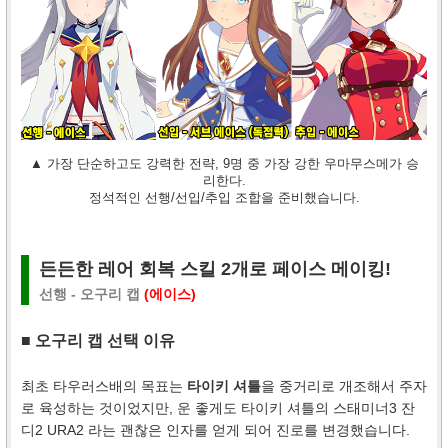
▲ 가장 단순하고도 강력한 전략, 9명 중 가장 강한 우마무스메가 승
리한다.
정석적인 선행/선입/추입 조합을 준비했습니다.
든든한 레어 회복 스킬 2개로 페이스 메이킹!
선행 - 오구리 캡
(에이스)
■ 오구리 캡 선택 이유
최초 타우러스배의 목표는
타이키 셔틀
을 중거리로 개조해서 주자
로 육성하는 것이었지만, 운 좋게도 타이키 셔틀의 스태미너3 잔
디2 URA2 라는 괜찮은 인자를 얻게 되어 진로를 변경했습니다.