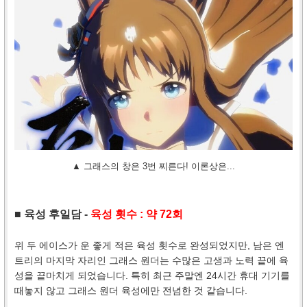
▲ 그래스의 창은 3번 찌른다! 이론상은...
■ 육성 후일담 -
육성 횟수 : 약 72회
위 두 에이스가 운 좋게 적은 육성 횟수로 완성되었지만, 남은 엔
트리의 마지막 자리인 그래스 원더는 수많은 고생과 노력 끝에 육
성을 끝마치게 되었습니다. 특히 최근 주말엔 24시간 휴대 기기를
때놓지 않고 그래스 원더 육성에만 전념한 것 같습니다.