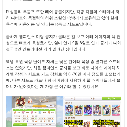
R 심볼리 루돌프 또한 레어 등급이지만, 각종 각질의 스태미너 저
하 디버프와 독점력의 하위 스킬인 속박까지 보유하고 있어 실제
육성에 사용되는 몇 안 되는 R등급 서포트입니다.
급하게 챔피언스 미팅 공지가 올라온 걸 보고 아래 이미지의 덱 편
성으로 빠르게 육성했지만, 얼마 안가 9월 8일로 연기 공지가 나와
결국 3인 엔트리에선 거의 밀려난 상태입니다.
역병 요원 육성 난이도 자체는 낮은 편이라 육성 중 별다른 스트레
스는 없었지만, 처음 챔피언스 공지를 보고 바로 나이스 네이처 5
레벨 각성과 서포트 카드 강화로 약 6~70만 머니 정도를 소모했기
에, 다른 서포트 카드나 팀 레이팅에 사용해야 할 캐릭터들에게 쓸
머니가 없어졌다는 게 가장 큰 이슈라 할 수 있겠네요.