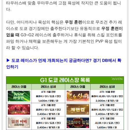
타우러스배 맞춤 우마무스메 고점 육성에 작지만 큰 도움이 됩니
다.
다만, 어디까지나 육성의 핵심은
우정 훈련
이므로 무조건 추가 레
이스로 도쿄 경기장에만 출주한다기보단 유동적으로
우정 훈련이
없을 때
G3~G2 레이스에 출주하거나 휴식을 취해 스킬 포인트를
파밍 하거나 체력을 보존해두는 게 가장 기본적인 PVP 육성 팁이
라 할 수 있습니다.
▶ 도쿄 레이스가 언제 개최되는지 궁금하다면? 경기 DB에서 확
인하기