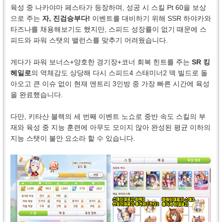
육성 중 나카야마 페스타가 등장하며, 성공 시 스킬 Pt 60을 보상
으로 주는
자, 진검승부다!
이벤트를 대비하기 위해 SSR 하야카와
타즈나를 채용해보기도 했지만, 스피드 성장률이 없기 때문에 스
피드와 파워 스탯의 밸런스를 맞추기 어려웠습니다.
게다가 파워 보너스+양호한 경기장+코너 회복 힌트를 주는
SR 킹
헤일로
의 역체감도 상당해 다시 스피드4 스태미너2 덱 빌드로 돌
아오고 큰 이슈 없이 현재 엔트리 3인방 중 가장 빠른 시간에 육성
을 완료했습니다.
다만, 키타산 블랙의 세 번째 이벤트 노쇼로 중반 속도 스킬의 부
재와 육성 중 지능 훈련에 아무도 모이지 않아 완성된 평균 이하의
지능 스탯이 불안 요소라 할 수 있습니다.