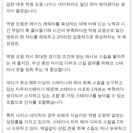
급한 대로 역병 요원 나이스 네이처라도 일단 깎아 둬야겠다는 생
각이 들었습니다.
역병 요원은 에이스 캐릭터를 육성하는 데에 비해 드는 노력과 시
간 부담이 확 줄어들기에 시간이 부족하다면 역병 요원으로 일단
엔트리 한 자리를 채워두고 2마리만 집중적으로 육성하자는 게 목
표였죠.
역병 요원 역시 최대한 경기장 조건에 맞는 패시브 스킬을 붙여주
는 게 좋지만, 우선 종반 타이밍 디버프 스킬 범위를 위해선 스태
미너 컷을 맞춰 주는 게 중요합니다.
게다가 최소 800 이상의 스태미나와 레어 회복 스킬을 요구하고
있는 타우러스배이기 때문에 스태미너 서포트 1개로는 부족하다
생각되어 소지하고 있는 조합 중 가장 스태미너를 높여줄 수 있는
조합으로 인자를 조합했습니다.
특히 나이스 네이처의 경우 파워와 지능이란 역병 요원에 알맞는
성장률을 가지고 있으며, 스태미너 저하 레어 디버프 스킬을 2개
나 소유하고 있어, 깨알같이 선입 전용 회복 스킬도 하나 보유하고