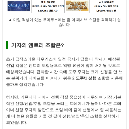
▲ 마일 적성이 있는 우마무스메는 좀 더 패시브 스킬을 획득하기 쉽
습니다.
기자의 엔트리 조합은?
초기 급작스러운 타우러스배 일정 공지가 떴을 때 약세가 예상된
선입
각질은 엔트리 보험용으로 역병 요원이 많이 배치될 것으로
예상되었습니다. 급박한 시간 속에 도주 주자는 크게 신경을 안 쓰
는 분위기라 디버프를 이겨내기 쉬운
2 도주/1 선행
조합을 사용해
볼까도 생각했습니다.
하지만, 커뮤니티 내에서 선행 각질 중요성이 대두되며 가장 기본
적인 선행/선입/추입 조합을 노리는 트레이너가 늘어나 다른 트레
이너 선행 주자의 발판으로 쓰일 바에 같이 선행에서 힘 싸움하는
게 더 높은 승률을 거둘 것 같아 선행/선입/추입 조합을 선택하게
되었습니다.