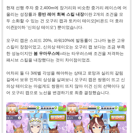
현재 선행 주자 중 2,400m에 장거리와 비슷한 중거리 레이스에 어
울리는 성장률과
중반 레어 회복 스킬 내장
이란 2개의 조건을 모
두 소화할 수 있는 건 오구리 캡과 토카이 테이오[비욘드 더 호라
이즌](이하 '신의상 테이오') 뿐이었습니다.
오구리 캡은 스피드 20%, 파워10%에 발동률이 그나마 높은 고유
스킬이 장점이었고, 신의상 테이오는 오구리 캡 보다는 조금 부족
한 성능이지만
봄 우마무스메○
라는 타우러스배 조건을 저격하는
패시브 스킬을 내장했다는 것이 차이점이었죠.
어차피 둘 다 3레벨 각성을 해야하는 상태고 로망과 실리의 갈림
길에서 보유 인자의 상성을 살펴보니 오구리 캡은 쌍원이 뜨고 신
의상 테이오는 아쉽게도 쌍원이 뜨지 않아 이건 신의 선택이다 싶
어 오구리 캡으로 노선을 변경하기로 최종 결정했습니다.