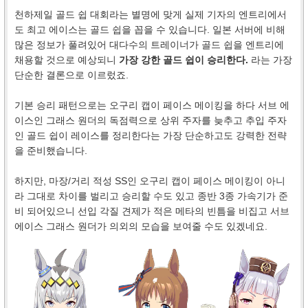
천하제일 골드 쉽 대회라는 별명에 맞게 실제 기자의 엔트리에서
도 최고 에이스는 골드 쉽을 꼽을 수 있습니다. 일본 서버에 비해
많은 정보가 풀려있어 대다수의 트레이너가 골드 쉽을 엔트리에
채용할 것으로 예상되니
가장 강한 골드 쉽이 승리한다.
라는 가장
단순한 결론으로 이르렀죠.
기본 승리 패턴으로는 오구리 캡이 페이스 메이킹을 하다 서브 에
이스인 그래스 원더의 독점력으로 상위 주자를 늦추고 추입 주자
인 골드 쉽이 레이스를 정리한다는 가장 단순하고도 강력한 전략
을 준비했습니다.
하지만, 마장/거리 적성 SS인 오구리 캡이 페이스 메이킹이 아니
라 그대로 차이를 벌리고 승리할 수도 있고 종반 3종 가속기가 준
비 되어있으니 선입 각질 견제가 적은 메타의 빈틈을 비집고 서브
에이스 그래스 원더가 의외의 모습을 보여줄 수도 있겠네요.