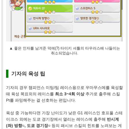
▲ 좋은 인자를 남겨준 덕에(?) 타이키 셔틀의 타우러스배 나들이는
취소되었습니다.
기자의 육성 팁
기자의 경우 챔피언스 미팅/팀 레이스용으로 우마무스메를 육성할
때 육성 목표외의 레이스를
최소 3~4회 이상
추가로 출주해 스킬
Pt를 파밍해주는 걸 선호하는 편입니다.
육성 중 가능하다면 가장 난이도가 낮은 G1 레이스인 호프풀 스테
이크스 외에는 도쿄 경기장에서 열리는 레이스에 출주해
반시계
(좌) 방향○, 도쿄 경기장○
등의 패시브 스킬의 힌트를 노려보는 게